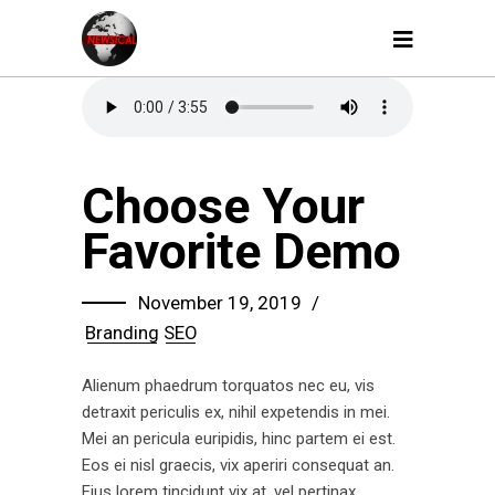
Choose Your
Favorite Demo
November 19, 2019
Branding
SEO
Alienum phaedrum torquatos nec eu, vis
detraxit periculis ex, nihil expetendis in mei.
Mei an pericula euripidis, hinc partem ei est.
Eos ei nisl graecis, vix aperiri consequat an.
Eius lorem tincidunt vix at, vel pertinax