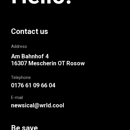
Contact us
Address
Am Bahnhof 4
16307 Mescherin OT Rosow
Telephone
0176 61 09 66 04
E-mail
newsical@wrld.cool
Be save