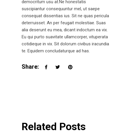
democritum usu at.Ne honestatis
suscipiantur consequuntur mel, ut saepe
consequat dissentias ius. Sit ne quas pericula
deterruisset. An per feugait molestiae. Suas
alia deserunt eu mea, dicant indoctum ea vix.
Eu qui purto suavitate ullamcorper, vituperata
cotidieque in vix. Sit dolorum civibus iracundia
te. Equidem concludaturque ad has.
Share:
Related Posts