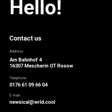
Hello!
Contact us
Address
Am Bahnhof 4
16307 Mescherin OT Rosow
Telephone
0176 61 09 66 04
E-mail
newsical@wrld.cool