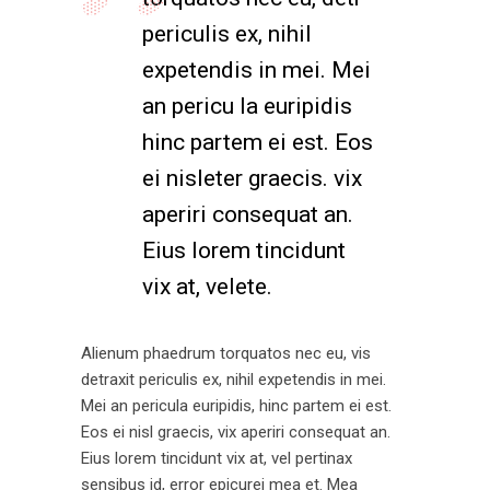
periculis ex, nihil
expetendis in mei. Mei
an pericu la euripidis
hinc partem ei est. Eos
ei nisleter graecis. vix
aperiri consequat an.
Eius lorem tincidunt
vix at, velete.
Alienum phaedrum torquatos nec eu, vis
detraxit periculis ex, nihil expetendis in mei.
Mei an pericula euripidis, hinc partem ei est.
Eos ei nisl graecis, vix aperiri consequat an.
Eius lorem tincidunt vix at, vel pertinax
sensibus id, error epicurei mea et. Mea