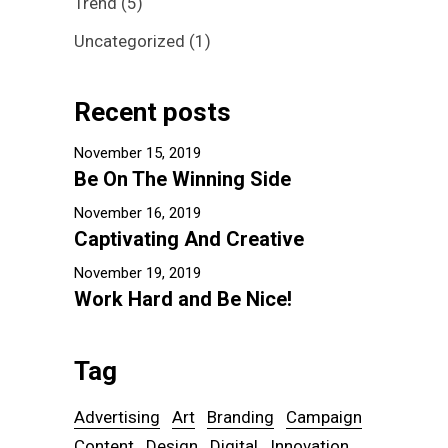
Trend
(5)
Uncategorized
(1)
Recent posts
November 15, 2019
Be On The Winning Side
November 16, 2019
Captivating And Creative
November 19, 2019
Work Hard and Be Nice!
Tag
Advertising
Art
Branding
Campaign
Content
Design
Digital
Innovation