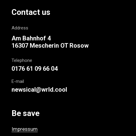
Contact us
Address
Am Bahnhof 4
16307 Mescherin OT Rosow
Telephone
0176 61 09 66 04
E-mail
newsical@wrld.cool
Be save
Impressum