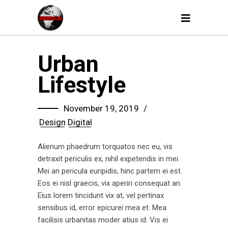
Urban
Lifestyle
November 19, 2019
Design
Digital
Alienum phaedrum torquatos nec eu, vis
detraxit periculis ex, nihil expetendis in mei.
Mei an pericula euripidis, hinc partem ei est.
Eos ei nisl graecis, vix aperiri consequat an.
Eius lorem tincidunt vix at, vel pertinax
sensibus id, error epicurei mea et. Mea
facilisis urbanitas moder atius id. Vis ei