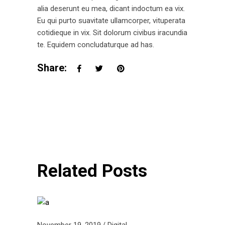
alia deserunt eu mea, dicant indoctum ea vix.
Eu qui purto suavitate ullamcorper, vituperata
cotidieque in vix. Sit dolorum civibus iracundia
te. Equidem concludaturque ad has.
Share:
Related Posts