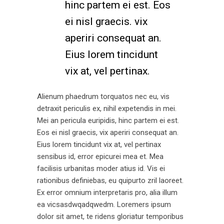
hinc partem ei est. Eos
ei nisl graecis. vix
aperiri consequat an.
Eius lorem tincidunt
vix at, vel pertinax.
Alienum phaedrum torquatos nec eu, vis
detraxit periculis ex, nihil expetendis in mei.
Mei an pericula euripidis, hinc partem ei est.
Eos ei nisl graecis, vix aperiri consequat an.
Eius lorem tincidunt vix at, vel pertinax
sensibus id, error epicurei mea et. Mea
facilisis urbanitas moder atius id. Vis ei
rationibus definiebas, eu quipurto zril laoreet.
Ex error omnium interpretaris pro, alia illum
ea vicsasdwqadqwedm. Loremers ipsum
dolor sit amet, te ridens gloriatur temporibus