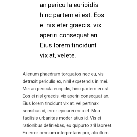
an pericu la euripidis
hinc partem ei est. Eos
ei nisleter graecis. vix
aperiri consequat an.
Eius lorem tincidunt
vix at, velete.
Alienum phaedrum torquatos nec eu, vis
detraxit periculis ex, nihil expetendis in mei.
Mei an pericula euripidis, hinc partem ei est.
Eos ei nisl graecis, vix aperiri consequat an.
Eius lorem tincidunt vix at, vel pertinax
sensibus id, error epicurei mea et. Mea
facilisis urbanitas moder atius id. Vis ei
rationibus definiebas, eu quipurto zril laoreet.
Ex error omnium interpretaris pro, alia illum