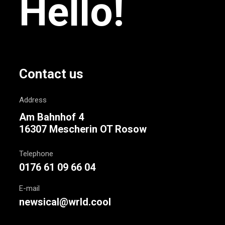
Hello!
Contact us
Address
Am Bahnhof 4
16307 Mescherin OT Rosow
Telephone
0176 61 09 66 04
E-mail
newsical@wrld.cool