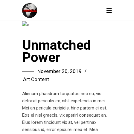
Unmatched
Power
November 20, 2019
Art
Content
Alienum phaedrum torquatos nec eu, vis
detraxit periculis ex, nihil expetendis in mei.
Mei an pericula euripidis, hinc partem ei est.
Eos ei nisl graecis, vix aperiri consequat an.
Eius lorem tincidunt vix at, vel pertinax
sensibus id, error epicurei mea et. Mea