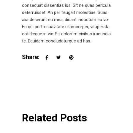
consequat dissentias ius. Sit ne quas pericula
deterruisset. An per feugait molestiae. Suas
alia deserunt eu mea, dicant indoctum ea vix.
Eu qui purto suavitate ullamcorper, vituperata
cotidieque in vix. Sit dolorum civibus iracundia
te. Equidem concludaturque ad has.
Share:
Related Posts