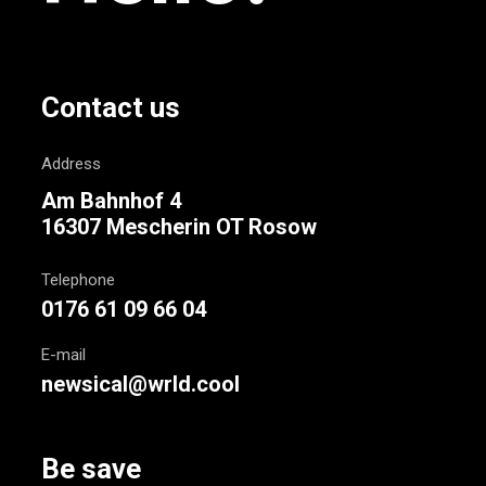
Contact us
Address
Am Bahnhof 4
16307 Mescherin OT Rosow
Telephone
0176 61 09 66 04
E-mail
newsical@wrld.cool
Be save