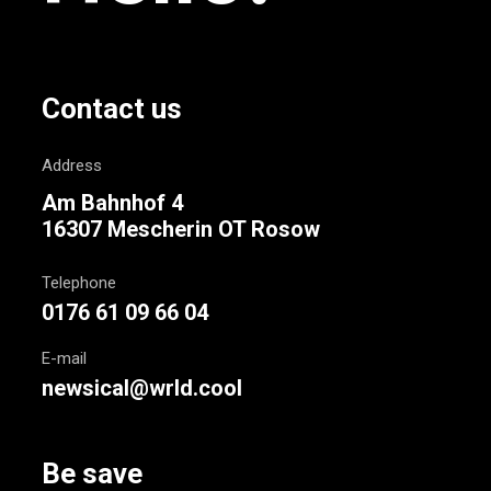
Contact us
Address
Am Bahnhof 4
16307 Mescherin OT Rosow
Telephone
0176 61 09 66 04
E-mail
newsical@wrld.cool
Be save