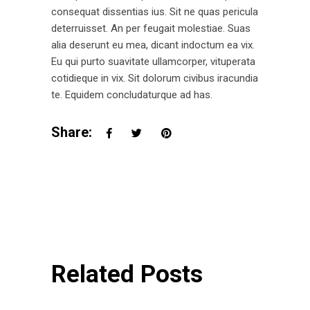
consequat dissentias ius. Sit ne quas pericula
deterruisset. An per feugait molestiae. Suas
alia deserunt eu mea, dicant indoctum ea vix.
Eu qui purto suavitate ullamcorper, vituperata
cotidieque in vix. Sit dolorum civibus iracundia
te. Equidem concludaturque ad has.
Share:
Related Posts