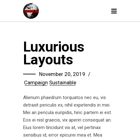
Luxurious
Layouts
November 20, 2019
Campaign
Sustainable
Alienum phaedrum torquatos nec eu, vis
detraxit periculis ex, nihil expetendis in mei.
Mei an pericula euripidis, hinc partem ei est.
Eos ei nisl graecis, vix aperiri consequat an.
Eius lorem tincidunt vix at, vel pertinax
sensibus id, error epicurei mea et. Mea