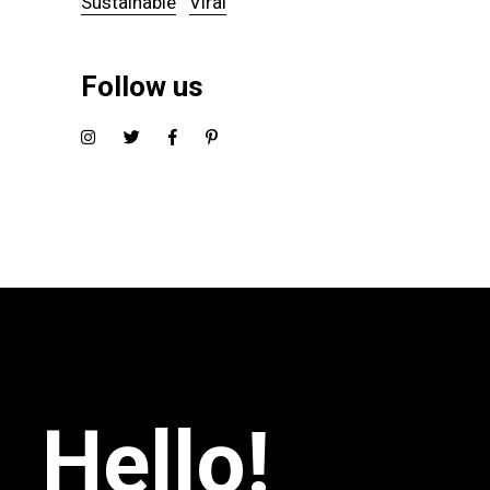
Sustainable
Viral
Follow us
Hello!