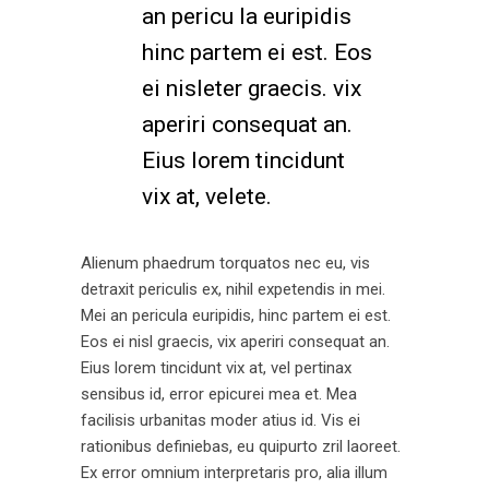
an pericu la euripidis
hinc partem ei est. Eos
ei nisleter graecis. vix
aperiri consequat an.
Eius lorem tincidunt
vix at, velete.
Alienum phaedrum torquatos nec eu, vis
detraxit periculis ex, nihil expetendis in mei.
Mei an pericula euripidis, hinc partem ei est.
Eos ei nisl graecis, vix aperiri consequat an.
Eius lorem tincidunt vix at, vel pertinax
sensibus id, error epicurei mea et. Mea
facilisis urbanitas moder atius id. Vis ei
rationibus definiebas, eu quipurto zril laoreet.
Ex error omnium interpretaris pro, alia illum