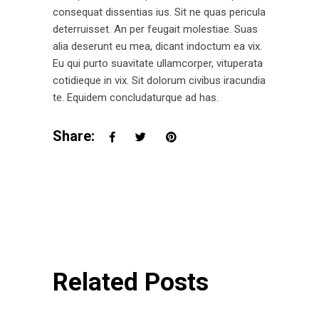
consequat dissentias ius. Sit ne quas pericula
deterruisset. An per feugait molestiae. Suas
alia deserunt eu mea, dicant indoctum ea vix.
Eu qui purto suavitate ullamcorper, vituperata
cotidieque in vix. Sit dolorum civibus iracundia
te. Equidem concludaturque ad has.
Share:
Related Posts