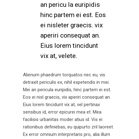
an pericu la euripidis
hinc partem ei est. Eos
ei nisleter graecis. vix
aperiri consequat an.
Eius lorem tincidunt
vix at, velete.
Alienum phaedrum torquatos nec eu, vis
detraxit periculis ex, nihil expetendis in mei.
Mei an pericula euripidis, hinc partem ei est.
Eos ei nisl graecis, vix aperiri consequat an.
Eius lorem tincidunt vix at, vel pertinax
sensibus id, error epicurei mea et. Mea
facilisis urbanitas moder atius id. Vis ei
rationibus definiebas, eu quipurto zril laoreet.
Ex error omnium interpretaris pro, alia illum