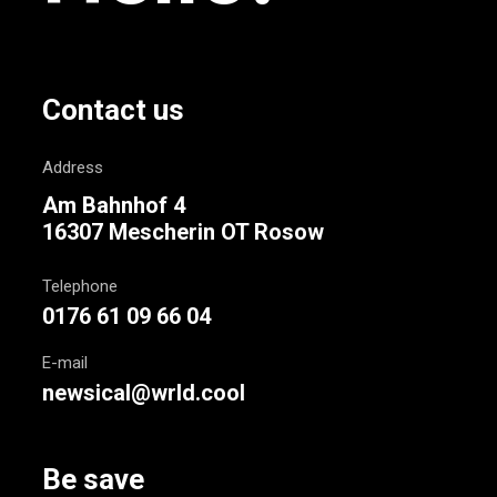
Contact us
Address
Am Bahnhof 4
16307 Mescherin OT Rosow
Telephone
0176 61 09 66 04
E-mail
newsical@wrld.cool
Be save