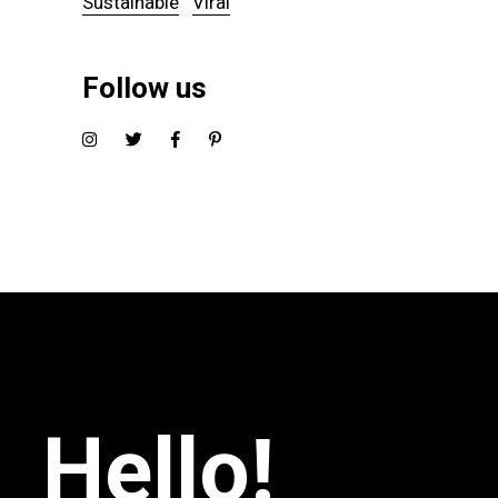
Sustainable
Viral
Follow us
Hello!