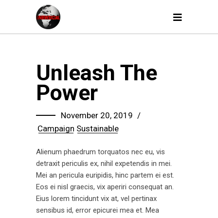
Unleash The
Power
November 20, 2019
Campaign
Sustainable
Alienum phaedrum torquatos nec eu, vis
detraxit periculis ex, nihil expetendis in mei.
Mei an pericula euripidis, hinc partem ei est.
Eos ei nisl graecis, vix aperiri consequat an.
Eius lorem tincidunt vix at, vel pertinax
sensibus id, error epicurei mea et. Mea