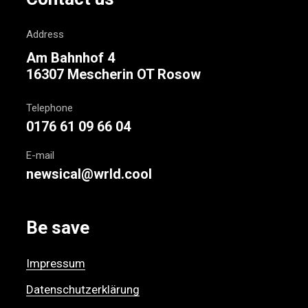
Address
Am Bahnhof 4
16307 Mescherin OT Rosow
Telephone
0176 61 09 66 04
E-mail
newsical@wrld.cool
Be save
Impressum
Datenschutzerklärung