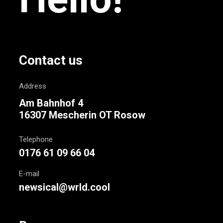
Contact us
Address
Am Bahnhof 4
16307 Mescherin OT Rosow
Telephone
0176 61 09 66 04
E-mail
newsical@wrld.cool