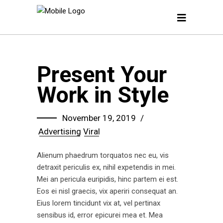
Present Your
Work in Style
November 19, 2019
Advertising
Viral
Alienum phaedrum torquatos nec eu, vis
detraxit periculis ex, nihil expetendis in mei.
Mei an pericula euripidis, hinc partem ei est.
Eos ei nisl graecis, vix aperiri consequat an.
Eius lorem tincidunt vix at, vel pertinax
sensibus id, error epicurei mea et. Mea