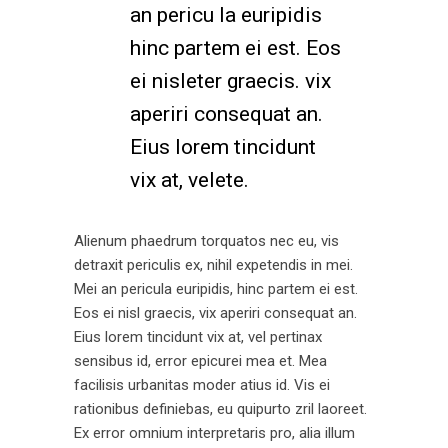
an pericu la euripidis
hinc partem ei est. Eos
ei nisleter graecis. vix
aperiri consequat an.
Eius lorem tincidunt
vix at, velete.
Alienum phaedrum torquatos nec eu, vis
detraxit periculis ex, nihil expetendis in mei.
Mei an pericula euripidis, hinc partem ei est.
Eos ei nisl graecis, vix aperiri consequat an.
Eius lorem tincidunt vix at, vel pertinax
sensibus id, error epicurei mea et. Mea
facilisis urbanitas moder atius id. Vis ei
rationibus definiebas, eu quipurto zril laoreet.
Ex error omnium interpretaris pro, alia illum