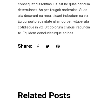
consequat dissentias ius. Sit ne quas pericula
deterruisset. An per feugait molestiae. Suas
alia deserunt eu mea, dicant indoctum ea vix.
Eu qui purto suavitate ullamcorper, vituperata
cotidieque in vix. Sit dolorum civibus iracundia
te. Equidem concludaturque ad has.
Share:
Related Posts