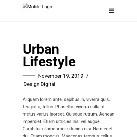
Urban
Lifestyle
November 19, 2019
Design
Digital
Aliquam lorem ante, dapibus in, viverra quis,
feugiat a, tellus. Phasellus viverra nulla ut
metus varius laoreet. Quisque rutrum. Aenean
imperdiet. Etiam ultricies nisi vel augue.
Curabitur ullamcorper ultricies nisi. Nam eget
dui. Etiam rhoncus. Maecenas tempus, tellus