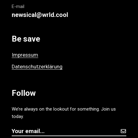
E-mail
newsical@wrld.cool
Be save
Impressum
Datenschutzerklärung
Follow
We’re always on the lookout for something. Join us
today.