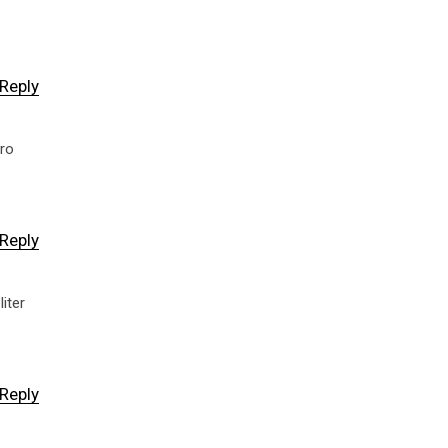
Reply
ero
Reply
iter
Reply