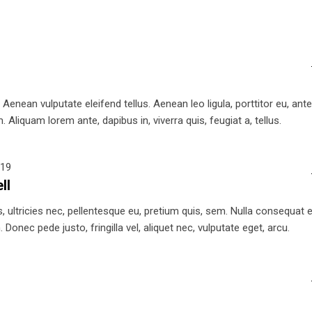
nean vulputate eleifend tellus. Aenean leo ligula, porttitor eu, ant
 Aliquam lorem ante, dapibus in, viverra quis, feugiat a, tellus.
019
ll
 ultricies nec, pellentesque eu, pretium quis, sem. Nulla consequat el
Donec pede justo, fringilla vel, aliquet nec, vulputate eget, arcu.