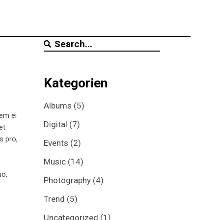
Search
for:
Kategorien
Albums
(5)
tem ei
Digital
(7)
et.
s pro,
Events
(2)
Music
(14)
uo,
Photography
(4)
Trend
(5)
Uncategorized
(1)