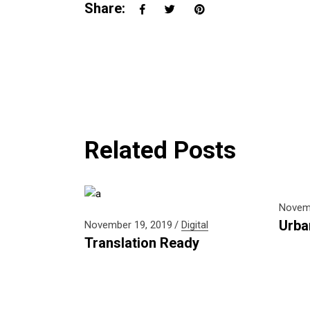
Share:
Related Posts
Novemb
Urba
November 19, 2019
Digital
Translation Ready