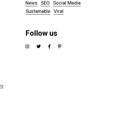
News
SEO
Social Media
Sustainable
Viral
Follow us
hy