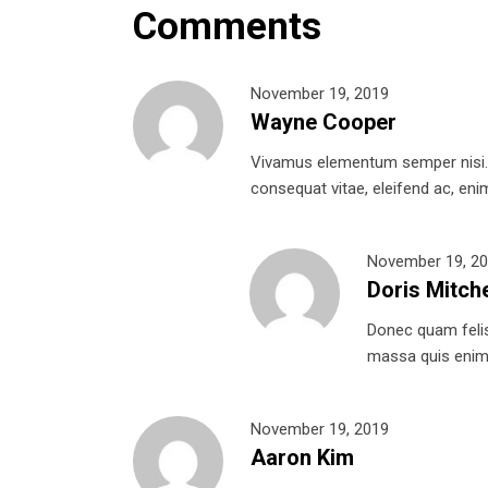
Comments
November 19, 2019
Wayne Cooper
Vivamus elementum semper nisi. Ae
consequat vitae, eleifend ac, enim.
November 19, 2
Doris Mitche
Donec quam felis,
massa quis enim. 
November 19, 2019
Aaron Kim