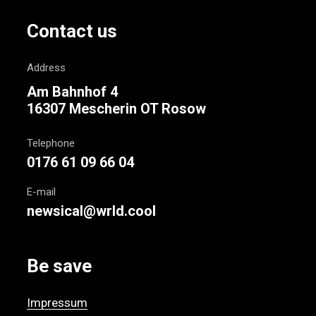
Contact us
Address
Am Bahnhof 4
16307 Mescherin OT Rosow
Telephone
0176 61 09 66 04
E-mail
newsical@wrld.cool
Be save
Impressum