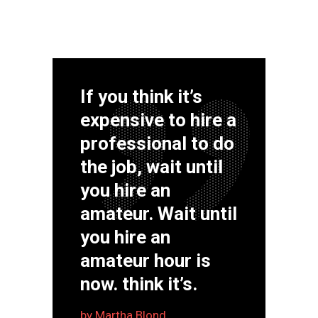
If you think it’s
expensive to hire a
professional to do
the job, wait until
you hire an
amateur. Wait until
you hire an
amateur hour is
now. think it’s.
by
Martha Blond