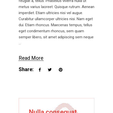
feugiat a, tellus. Phasellus viverra nulla ut
metus varius laoreet. Quisque rutrum. Aenean
imperdiet. Etiam ultricies nisi vel augue.
Curabitur ullamcorper ultricies nisi. Nam eget
dui. Etiam rhoncus. Maecenas tempus, tellus
eget condimentum rhoncus, sem quam
semper libero, sit amet adipiscing sem neque
Read More
Share:
Nulla consequat