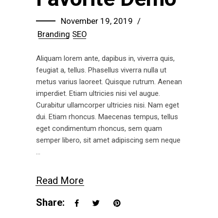
November 19, 2019
Branding
SEO
Aliquam lorem ante, dapibus in, viverra quis,
feugiat a, tellus. Phasellus viverra nulla ut
metus varius laoreet. Quisque rutrum. Aenean
imperdiet. Etiam ultricies nisi vel augue.
Curabitur ullamcorper ultricies nisi. Nam eget
dui. Etiam rhoncus. Maecenas tempus, tellus
eget condimentum rhoncus, sem quam
semper libero, sit amet adipiscing sem neque
Read More
Share: