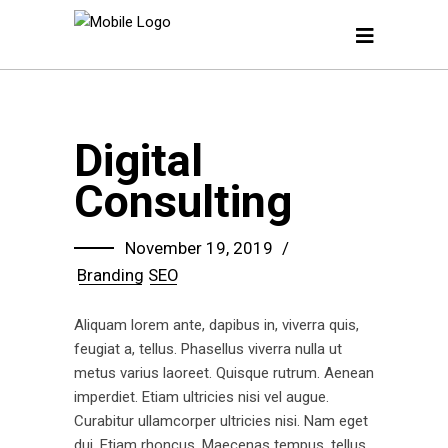
Digital
Consulting
November 19, 2019
Branding
SEO
Aliquam lorem ante, dapibus in, viverra quis,
feugiat a, tellus. Phasellus viverra nulla ut
metus varius laoreet. Quisque rutrum. Aenean
imperdiet. Etiam ultricies nisi vel augue.
Curabitur ullamcorper ultricies nisi. Nam eget
dui. Etiam rhoncus. Maecenas tempus, tellus