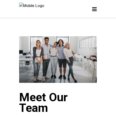
Meet Our
Team