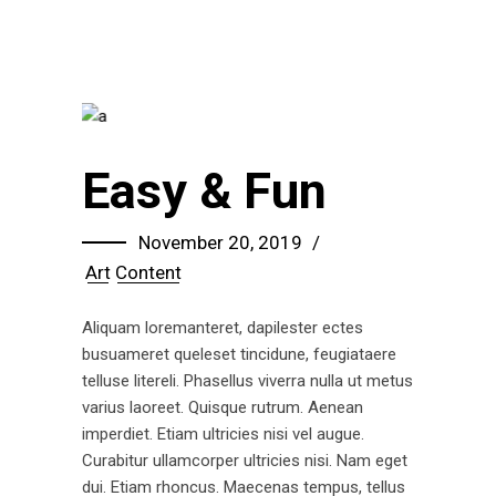
Easy & Fun
November 20, 2019
Art
Content
Aliquam loremanteret, dapilester ectes
busuameret queleset tincidune, feugiataere
telluse litereli. Phasellus viverra nulla ut metus
varius laoreet. Quisque rutrum. Aenean
imperdiet. Etiam ultricies nisi vel augue.
Curabitur ullamcorper ultricies nisi. Nam eget
dui. Etiam rhoncus. Maecenas tempus, tellus