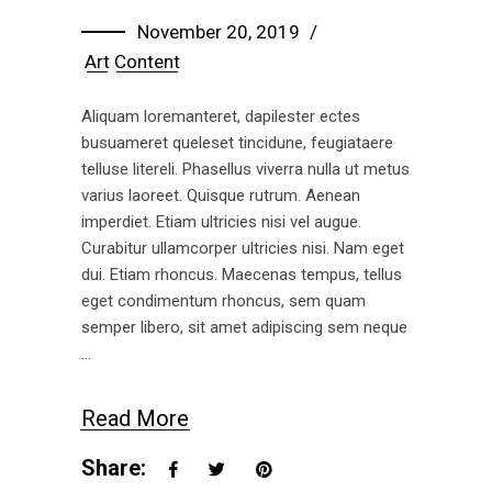
November 20, 2019
Art
Content
Aliquam loremanteret, dapilester ectes
busuameret queleset tincidune, feugiataere
telluse litereli. Phasellus viverra nulla ut metus
varius laoreet. Quisque rutrum. Aenean
imperdiet. Etiam ultricies nisi vel augue.
Curabitur ullamcorper ultricies nisi. Nam eget
dui. Etiam rhoncus. Maecenas tempus, tellus
eget condimentum rhoncus, sem quam
semper libero, sit amet adipiscing sem neque
Read More
Share: