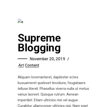
Supreme
Blogging
November 20, 2019
Art
Content
Aliquam loremanteret, dapilester ectes
busuameret queleset tincidune, feugiataere
telluse litereli. Phasellus viverra nulla ut metus
varius laoreet. Quisque rutrum. Aenean
imperdiet. Etiam ultricies nisi vel augue.
Curabitur ullamcorper ultricies nisi. Nam eget