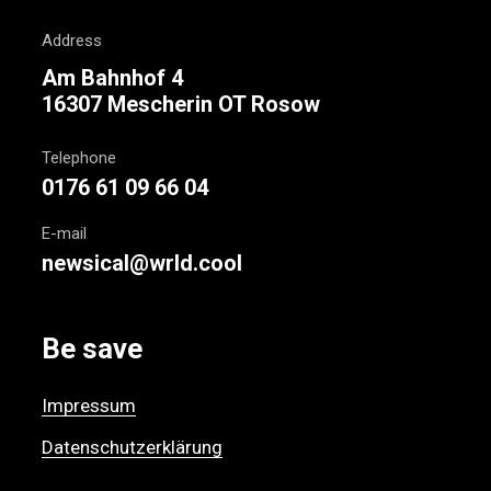
Address
Am Bahnhof 4
16307 Mescherin OT Rosow
Telephone
0176 61 09 66 04
E-mail
newsical@wrld.cool
Be save
Impressum
Datenschutzerklärung