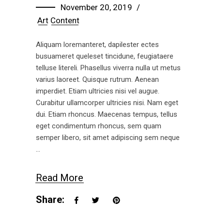
November 20, 2019
Art
Content
Aliquam loremanteret, dapilester ectes
busuameret queleset tincidune, feugiataere
telluse litereli. Phasellus viverra nulla ut metus
varius laoreet. Quisque rutrum. Aenean
imperdiet. Etiam ultricies nisi vel augue.
Curabitur ullamcorper ultricies nisi. Nam eget
dui. Etiam rhoncus. Maecenas tempus, tellus
eget condimentum rhoncus, sem quam
semper libero, sit amet adipiscing sem neque
Read More
Share: