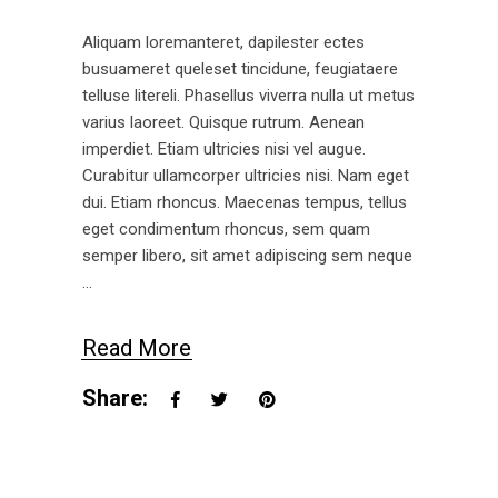
Aliquam loremanteret, dapilester ectes
busuameret queleset tincidune, feugiataere
telluse litereli. Phasellus viverra nulla ut metus
varius laoreet. Quisque rutrum. Aenean
imperdiet. Etiam ultricies nisi vel augue.
Curabitur ullamcorper ultricies nisi. Nam eget
dui. Etiam rhoncus. Maecenas tempus, tellus
eget condimentum rhoncus, sem quam
semper libero, sit amet adipiscing sem neque
Read More
Share: