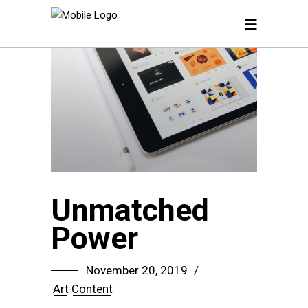
Unmatched
Power
November 20, 2019
Art
Content