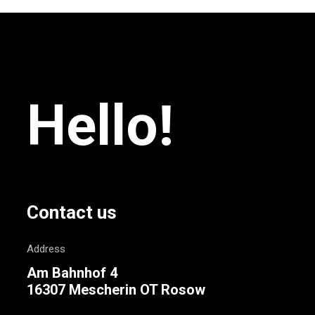
Hello!
Contact us
Address
Am Bahnhof 4
16307 Mescherin OT Rosow