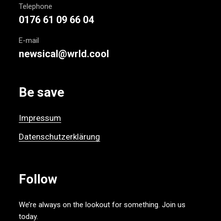
Telephone
0176 61 09 66 04
E-mail
newsical@wrld.cool
Be save
Impressum
Datenschutzerklärung
Follow
We’re always on the lookout for something. Join us
today.