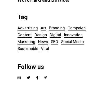
Work Hard and Be Nice!
Tag
Advertising
Art
Branding
Campaign
Content
Design
Digital
Innovation
Marketing
News
SEO
Social Media
Sustainable
Viral
Follow us