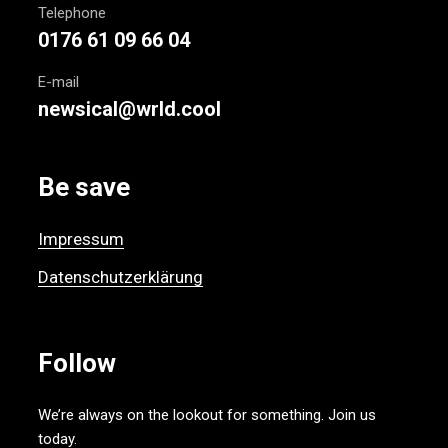
Telephone
0176 61 09 66 04
E-mail
newsical@wrld.cool
Be save
Impressum
Datenschutzerklärung
Follow
We’re always on the lookout for something. Join us
today.