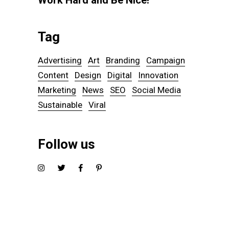
Work Hard and Be Nice!
Tag
Advertising
Art
Branding
Campaign
Content
Design
Digital
Innovation
Marketing
News
SEO
Social Media
Sustainable
Viral
Follow us