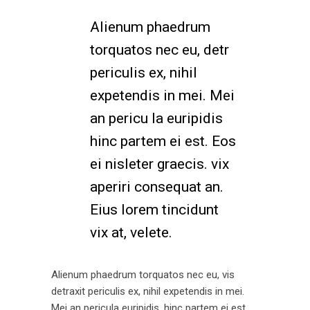
Alienum phaedrum
torquatos nec eu, detr
periculis ex, nihil
expetendis in mei. Mei
an pericu la euripidis
hinc partem ei est. Eos
ei nisleter graecis. vix
aperiri consequat an.
Eius lorem tincidunt
vix at, velete.
Alienum phaedrum torquatos nec eu, vis
detraxit periculis ex, nihil expetendis in mei.
Mei an pericula euripidis, hinc partem ei est.