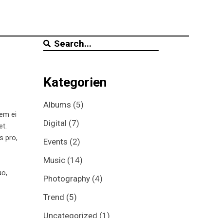
Search
for:
Kategorien
Albums
(5)
tem ei
Digital
(7)
et.
s pro,
Events
(2)
Music
(14)
uo,
Photography
(4)
Trend
(5)
Uncategorized
(1)