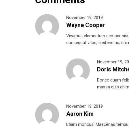
November 19, 2019
Wayne Cooper
Vivamus elementum semper nisi. Ae
consequat vitae, eleifend ac, enim.
November 19, 2
Doris Mitche
Donec quam felis,
massa quis enim. 
November 19, 2019
Aaron Kim
Etiam rhoncus. Maecenas tempus