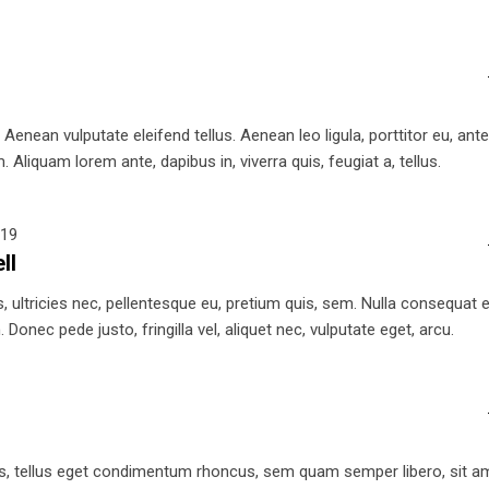
nean vulputate eleifend tellus. Aenean leo ligula, porttitor eu, ant
 Aliquam lorem ante, dapibus in, viverra quis, feugiat a, tellus.
019
ll
 ultricies nec, pellentesque eu, pretium quis, sem. Nulla consequat el
Donec pede justo, fringilla vel, aliquet nec, vulputate eget, arcu.
, tellus eget condimentum rhoncus, sem quam semper libero, sit a