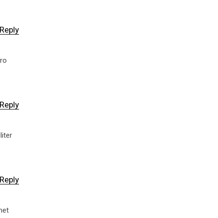
Reply
ero
Reply
iter
Reply
met