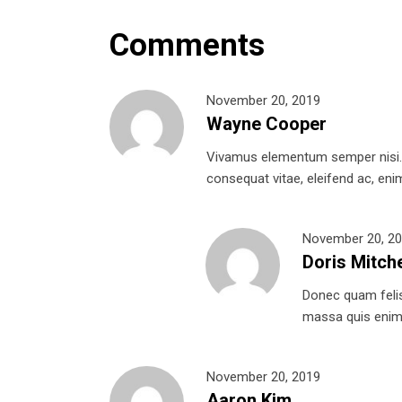
Comments
November 20, 2019
Wayne Cooper
Vivamus elementum semper nisi. Ae
consequat vitae, eleifend ac, enim.
November 20, 2
Doris Mitche
Donec quam felis,
massa quis enim. 
November 20, 2019
Aaron Kim