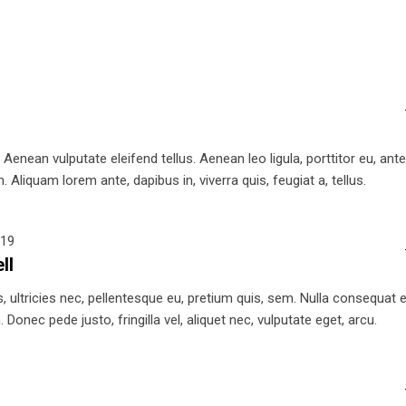
nean vulputate eleifend tellus. Aenean leo ligula, porttitor eu, ant
 Aliquam lorem ante, dapibus in, viverra quis, feugiat a, tellus.
019
ll
 ultricies nec, pellentesque eu, pretium quis, sem. Nulla consequat el
Donec pede justo, fringilla vel, aliquet nec, vulputate eget, arcu.