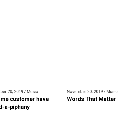
er 20, 2019
Music
November 20, 2019
Music
me customer have
Words That Matter
d-a-piphany