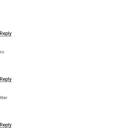
Reply
ero
Reply
iter
Reply