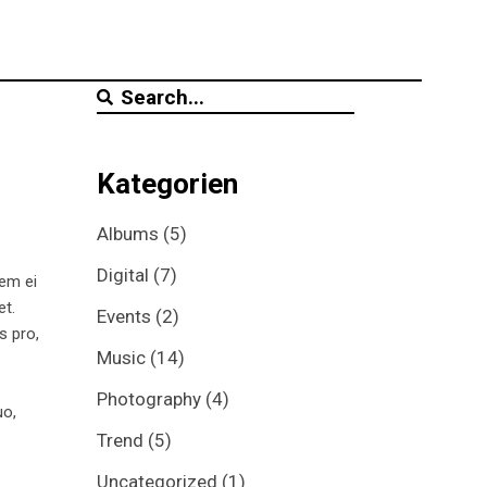
Search
for:
Kategorien
Albums
(5)
Digital
(7)
tem ei
et.
Events
(2)
s pro,
Music
(14)
Photography
(4)
uo,
Trend
(5)
Uncategorized
(1)