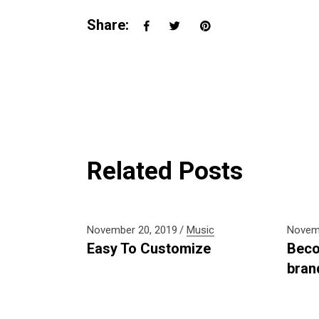
Share:
Related Posts
November 20, 2019
Music
Novemb
Easy To Customize
Beco
bran