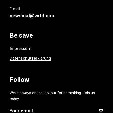
E-mail
newsical@wrld.cool
Be save
Impressum
Datenschutzerklärung
Follow
We’re always on the lookout for something. Join us
today.