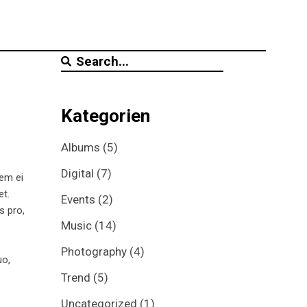
Search
for:
Kategorien
Albums
(5)
Digital
(7)
tem ei
et.
Events
(2)
s pro,
Music
(14)
Photography
(4)
uo,
Trend
(5)
Uncategorized
(1)