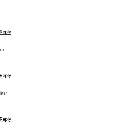
Reply
ero
Reply
iter
Reply