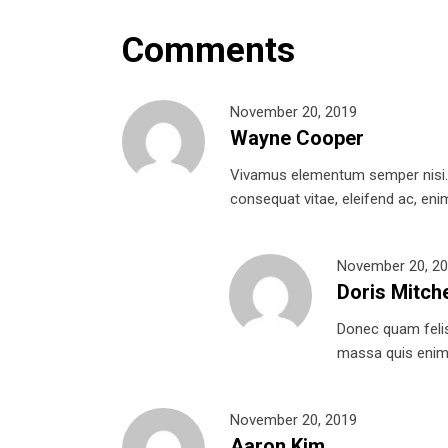
Comments
November 20, 2019
Wayne Cooper
Vivamus elementum semper nisi. Ae
consequat vitae, eleifend ac, enim.
November 20, 2
Doris Mitche
Donec quam felis,
massa quis enim. 
November 20, 2019
Aaron Kim