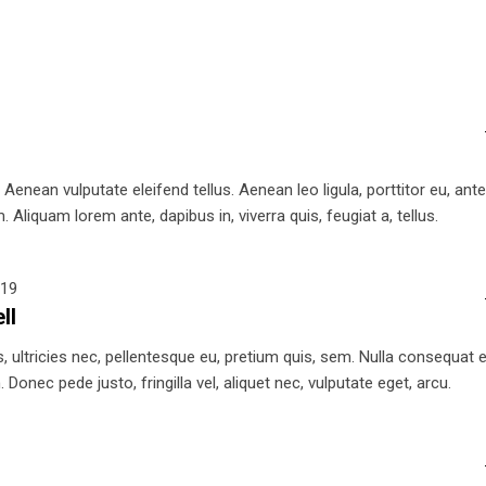
nean vulputate eleifend tellus. Aenean leo ligula, porttitor eu, ant
 Aliquam lorem ante, dapibus in, viverra quis, feugiat a, tellus.
019
ll
 ultricies nec, pellentesque eu, pretium quis, sem. Nulla consequat el
Donec pede justo, fringilla vel, aliquet nec, vulputate eget, arcu.