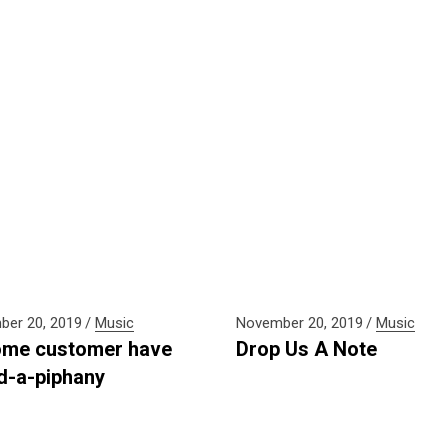
er 20, 2019
Music
November 20, 2019
Music
me customer have
Drop Us A Note
d-a-piphany