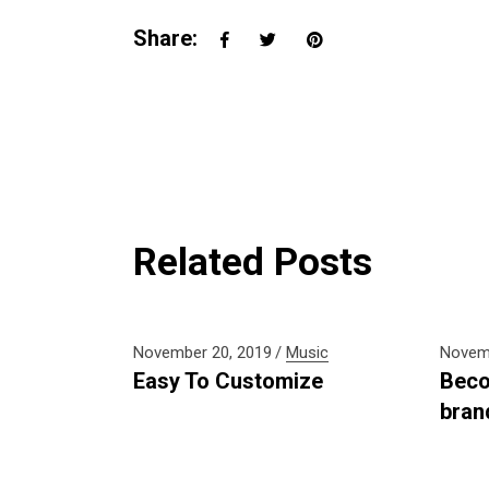
Share:
Related Posts
November 20, 2019
Music
Novemb
Easy To Customize
Beco
bran