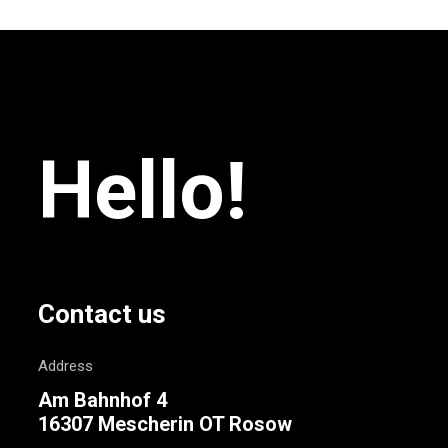
Hello!
Contact us
Address
Am Bahnhof 4
16307 Mescherin OT Rosow