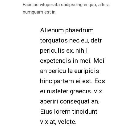
Fabulas vituperata sadipscing ei quo, altera
numquam est in.
Alienum phaedrum
torquatos nec eu, detr
periculis ex, nihil
expetendis in mei. Mei
an pericu la euripidis
hinc partem ei est. Eos
ei nisleter graecis. vix
aperiri consequat an.
Eius lorem tincidunt
vix at, velete.