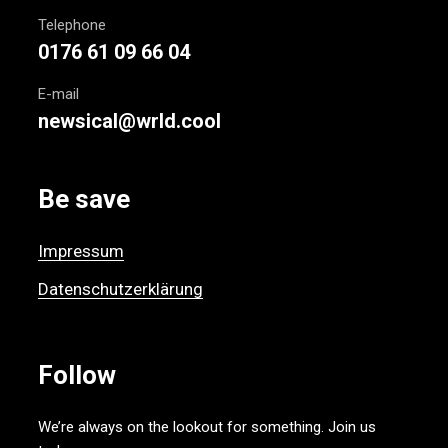
Telephone
0176 61 09 66 04
E-mail
newsical@wrld.cool
Be save
Impressum
Datenschutzerklärung
Follow
We’re always on the lookout for something. Join us