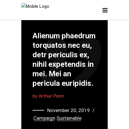
Alienum phaedrum
torquatos nec eu,
detr periculis ex,
nihil expetendis in
mei. Mei an
pericula euripidis.
by
Arthur Penn
November 20, 2019
Campaign
Sustainable